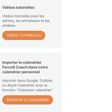
Vidéos tutorielles
Vidéos tutorielles pour les
admins, les entraîneurs et les
athlètes
VIDÉOS TUTORIELLES
Importer le calendrier
Force8 Coach dans votre
calendrier personnel
Importer dans Google, Outlook
ou Apple Calendrier avec la
fonction "S’abonner calendrier"
IMPORTER LE CALENDRIER