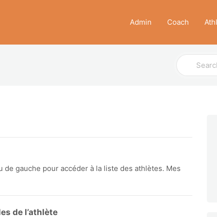
Admin
Coach
Ath
Search
For
de gauche pour accéder à la liste des athlètes. Mes
es de l’athlète