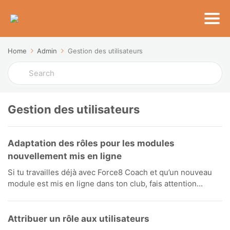
Home
Admin
Gestion des utilisateurs
Search
For
Gestion des utilisateurs
Adaptation des rôles pour les modules
nouvellement mis en ligne
Si tu travailles déjà avec Force8 Coach et qu’un nouveau
module est mis en ligne dans ton club, fais attention...
Attribuer un rôle aux utilisateurs