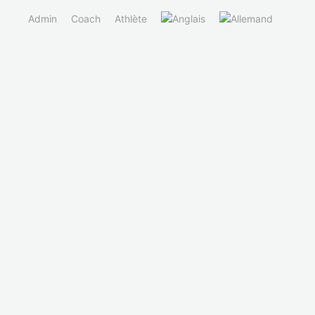
Admin
Coach
Athlète