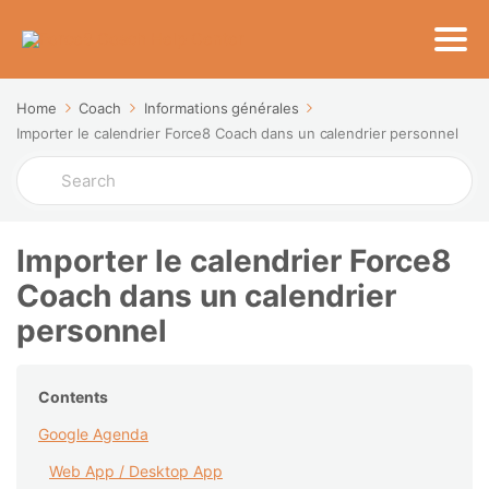
Home
Coach
Informations générales
Importer le calendrier Force8 Coach dans un calendrier personnel
Search
For
Importer le calendrier Force8
Coach dans un calendrier
personnel
Contents
Google Agenda
Web App / Desktop App