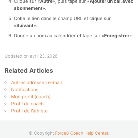
Clique sur «
Autre
», puis tape sur «
Ajouter un cal. avec
abonnement
».
Colle le lien dans le champ URL et clique sur
«
Suivant
».
Donne un nom au calendrier et tape sur «
Enregistrer
».
Updated on avril 23, 2026
Related Articles
Autres adresses e-mail
Notifications
Mon profil (coach)
Profil du coach
Profil de l’athlète
© Copyright
Force8 Coach Help Center
.