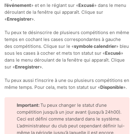
l’événement
» et en le réglant sur «
Excusé
» dans le menu
déroulant de la fenêtre qui apparaît. Clique sur
«
Enregistrer
».
Tu peux te désinscrire de plusieurs compétitions en même
temps en cochant les cases correspondantes à gauche
des compétitions. Clique sur le «
symbole calendrier
» bleu
sous les cases à cocher et mets ton statut sur «
Excusé
»
dans le menu déroulant de la fenêtre qui apparaît. Clique
sur «
Enregistrer
».
Tu peux aussi t’inscrire à une ou plusieurs compétitions en
même temps. Pour cela, mets ton statut sur «
Disponible
».
Important:
Tu peux changer le statut d’une
compétition jusqu’à un jour avant (jusqu’à 24h00).
Ceci est défini comme standard dans le système.
L’administrateur du club peut cependant définir lui-
même la période jusqu’à laquelle il est encore