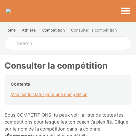
Home
Athlète
Compétition
Consulter la compétition
Search
For
Consulter la compétition
Contents
Modifier le statut pour une compétition
Sous COMPÉTITIONS, tu peux voir la liste de toutes les
compétitions pour lesquelles ton coach t’a planifié. Clique
sur le nom de la compétition dans la colonne
«
Événement
» pour voir plus de détails.