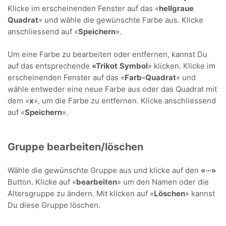
Klicke im erscheinenden Fenster auf das «
hellgraue
Quadrat
» und wähle die gewünschte Farbe aus. Klicke
anschliessend auf «
Speichern
».
Um eine Farbe zu bearbeiten oder entfernen, kannst Du
auf das entsprechende
«Trikot
Symbol
» klicken. Klicke im
erscheinenden Fenster auf das «
Farb-Quadrat
» und
wähle entweder eine neue Farbe aus oder das Quadrat mit
dem «
x
», um die Farbe zu entfernen. Klicke anschliessend
auf «
Speichern
».
Gruppe bearbeiten/löschen
Wähle die gewünschte Gruppe aus und klicke auf den
«···»
Button. Klicke auf «
bearbeiten
» um den Namen oder die
Altersgruppe zu ändern. Mit klicken auf «
Löschen
» kannst
Du diese Gruppe löschen.