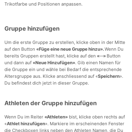
Trikotfarbe und Positionen anpassen.
Gruppe hinzufügen
Um die erste Gruppe zu erstellen, klicke oben in der Mitte
auf den Button
«
Füge eine neue Gruppe hinzu».
W
enn Du
bereits Gruppen erstellt hast, klicke auf den
«···»
Button
und dann auf
«Neue Hinzufügen
»
. Gib einen
Namen für
die Gruppe ein und wähle bei Bedarf die entsprechende
Altersgruppe aus. Klicke anschliessend auf «
Speichern
».
Du befindest dich jetzt in dieser Gruppe.
Athleten der Gruppe hinzufügen
Wenn Du im Reiter
«Athleten
»
bist, klicke oben rechts auf
«
Athlet hinzufügen
». Markiere im erscheinenden Fenster
die Checkboxen links neben den Athleten Namen, die Du