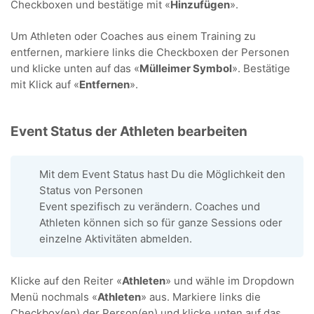
Checkboxen und bestätige mit «
Hinzufügen
».
Um Athleten oder Coaches aus einem Training zu
entfernen, markiere links die Checkboxen der Personen
und klicke unten auf das «
Mülleimer Symbol
». Bestätige
mit Klick auf «
Entfernen
».
Event Status der Athleten bearbeiten
Mit dem Event Status hast Du die Möglichkeit den
Status von Personen
Event spezifisch zu verändern. Coaches und
Athleten können sich so für ganze Sessions oder
einzelne Aktivitäten abmelden.
Klicke auf den Reiter «
Athleten
» und wähle im Dropdown
Menü nochmals «
Athleten
» aus. Markiere links die
Checkbox(en) der Person(en) und klicke unten auf das