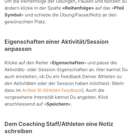
Um die Reihenfolge der Übungen, Pausen und Notizen zu
ändern klicke in der Spalte
«Reihenfolge»
auf das «
Pfeil
Symbol
» und schiebe die Übung/Pause/Notiz an den
gewünschten Platz.
Eigenschaften einer Aktivität/Session
anpassen
Klicke auf den Reiter «
Eigenschaften
» und passe die
Aktivitäts- oder Session-Eigenschaften an. Hier kannst Du
auch einstellen, ob Du ein Feedback Deiner Athleten zu
den Aktivitäten oder der Session haben möchtest. (Mehr
dazu im
Artikel 6) Athleten Feedback
). Auch die
vorgesehene Intensität kannst Du angeben. Klick
anschliessend auf «
Speichern
».
Dem Coaching Staff/Athleten eine Notiz
schreiben