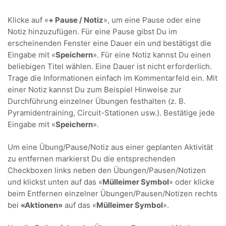
Klicke auf «
+ Pause / Notiz
», um eine Pause oder eine
Notiz hinzuzufügen. Für eine Pause gibst Du im
erscheinenden Fenster eine Dauer ein und bestätigst die
Eingabe mit «
Speichern
». Für eine Notiz kannst Du einen
beliebigen Titel wählen. Eine Dauer ist nicht erforderlich.
Trage die Informationen einfach im Kommentarfeld ein. Mit
einer Notiz kannst Du zum Beispiel Hinweise zur
Durchführung einzelner Übungen festhalten (z. B.
Pyramidentraining, Circuit-Stationen usw.). Bestätige jede
Eingabe mit «
Speichern
».
Um eine Übung/Pause/Notiz aus einer geplanten Aktivität
zu entfernen markierst Du die entsprechenden
Checkboxen links neben den Übungen/Pausen/Notizen
und klickst unten auf das «
Mülleimer Symbol
» oder klicke
beim Entfernen einzelner Übungen/Pausen/Notizen rechts
bei
«Aktionen»
auf das «
Mülleimer Symbol
».