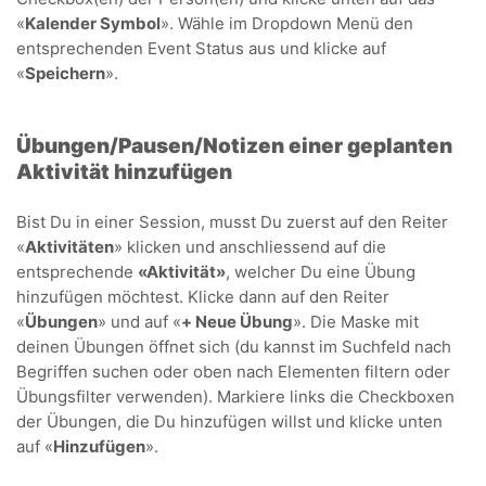
«
Kalender Symbol
». Wähle im Dropdown Menü den
entsprechenden Event Status aus und klicke auf
«
Speichern
».
Übungen/Pausen/Notizen einer geplanten
Aktivität hinzufügen
Bist Du in einer Session, musst Du zuerst auf den Reiter
«
Aktivitäten
» klicken und anschliessend auf die
entsprechende
«Aktivität»
, welcher Du eine Übung
hinzufügen möchtest. Klicke dann auf den Reiter
«
Übungen
» und auf «
+
Neue Übung
». Die Maske mit
deinen Übungen öffnet sich (du kannst im Suchfeld nach
Begriffen suchen oder oben nach Elementen filtern oder
Übungsfilter verwenden). Markiere links die Checkboxen
der Übungen, die Du hinzufügen willst und klicke unten
auf «
Hinzufügen
».