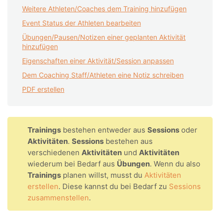
Weitere Athleten/Coaches dem Training hinzufügen
Event Status der Athleten bearbeiten
Übungen/Pausen/Notizen einer geplanten Aktivität
hinzufügen
Eigenschaften einer Aktivität/Session anpassen
Dem Coaching Staff/Athleten eine Notiz schreiben
PDF erstellen
Trainings
bestehen entweder aus
Sessions
oder
Aktivitäten
.
Sessions
bestehen aus
verschiedenen
Aktivitäten
und
Aktivitäten
wiederum bei Bedarf aus
Übungen
. Wenn du also
Trainings
planen willst, musst du
Aktivitäten
erstellen
. Diese kannst du bei Bedarf zu
Sessions
zusammenstellen
.