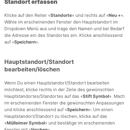
Standort erfassen
Klicke auf den Reiter «
Standorte
» und rechts auf «
Neu +
».
Wähle im erscheinenden Fenster den Hauptstandort im
Dropdown Menü aus und trage den Namen und bei Bedarf
die Adresse ein des Standortes ein. Klicke anschliessend
auf «
Speichern
».
Hauptstandort/Standort
bearbeiten/löschen
Wenn Du einen Hauptstandort/Standort bearbeiten
möchtest, klicke rechts in der Zeile des gewünschten
Hauptstandortes/Standortes auf das «
Stift Symbol
». Mach
im erscheinenden Fenster die gewünschten Anpassungen
und klicke anschliessend auf «
Speichern
». Um einen
Hauptstandort/Standort zu löschen, klicke auf das
«
Mülleimer Symbol
» und bestätige im erscheinenden
Fenster mit «
löschen
».