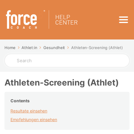
Home
Athlet:in
Gesundheit
Athleten-Screening (Athlet)
Search
For
Athleten-Screening (Athlet)
Contents
Resultate einsehen
Empfehlungen einsehen