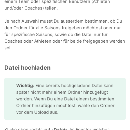
einem Team oder spezifischen Benutzern (Athleten
und/oder Coaches) teilen.
Je nach Auswahl musst Du ausserdem bestimmen, ob Du
den Ordner für alle Saisons freigeben möchtest oder nur
für spezifische Saisons, sowie ob die Datei nur für
Coaches oder Athleten oder für beide freigegeben werden
soll.
Datei hochladen
Wichtig:
Eine bereits hochgeladene Datei kann
später nicht mehr einem Ordner hinzugefügt
werden. Wenn Du eine Datei einem bestimmten
Ordner hinzufügen möchtest, wähle den Ordner
vor dem Upload aus.
Klicke oben rechts auf «
Datei
». Im Fenster welches