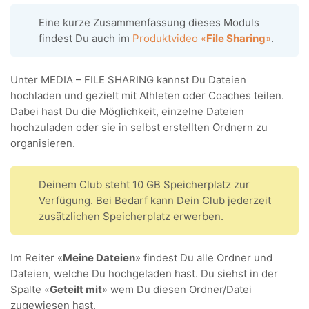
Eine kurze Zusammenfassung dieses Moduls
findest Du auch im
Produktvideo «
File Sharing
»
.
Unter MEDIA – FILE SHARING kannst Du Dateien
hochladen und gezielt mit Athleten oder Coaches teilen.
Dabei hast Du die Möglichkeit, einzelne Dateien
hochzuladen oder sie in selbst erstellten Ordnern zu
organisieren.
Deinem Club steht 10 GB Speicherplatz zur
Verfügung. Bei Bedarf kann Dein Club jederzeit
zusätzlichen Speicherplatz erwerben.
Im Reiter «
Meine Dateien
» findest Du alle Ordner und
Dateien, welche Du hochgeladen hast. Du siehst in der
Spalte «
Geteilt mit
» wem Du diesen Ordner/Datei
zugewiesen hast.