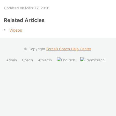
Updated on März 12, 2026
Related Articles
Videos
© Copyright
Force8 Coach Help Center
.
Admin
Coach
Athlet:in