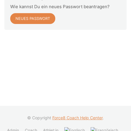
Wie kannst Du ein neues Passwort beantragen?
NEUES PASSWORT
© Copyright
Force8 Coach Help Center
.
Admin
Coach
Athlet:in