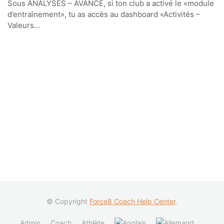
Sous ANALYSES – AVANCÉ, si ton club a activé le «module
d’entraînement», tu as accès au dashboard «Activités –
Valeurs...
© Copyright
Force8 Coach Help Center
.
Admin
Coach
Athlète