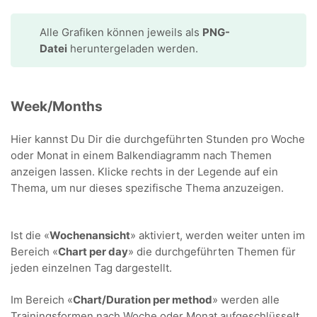
Alle Grafiken können jeweils als
PNG-
Datei
heruntergeladen werden.
Week/Months
Hier kannst Du Dir die durchgeführten Stunden pro Woche
oder Monat in einem Balkendiagramm nach Themen
anzeigen lassen. Klicke rechts in der Legende auf ein
Thema, um nur dieses spezifische Thema anzuzeigen.
Ist die «
Wochenansicht
» aktiviert, werden weiter unten im
Bereich «
Chart per day
» die durchgeführten Themen für
jeden einzelnen Tag dargestellt.
Im Bereich «
Chart/Duration per method
» werden alle
Trainingsformen nach Woche oder Monat aufgeschlüsselt