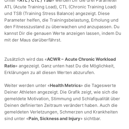
Unter «
ATL / CTL / TSB
» werden Dir die drei Parameter
ATL (Acute Training Load), CTL (Chronic Training Load)
und TSB (Training Stress Balance) angezeigt. Diese
Parameter helfen, die Trainingsbelastung, Erholung und
den Fitnesszustand zu überwachen und anzupassen. Du
kannst Dir die genauen Werte anzeigen lassen, indem Du
mit der Maus darüberfährst.
Zusätzlich wird das «
ACWR –
Acute Chronic Workload
Ratio
» angezeigt. Ganz unten hast Du die Möglichkeit,
Erklärungen zu all diesen Werten abzurufen.
Weiter werden unter «
Health Metrics
» die Tageswerte
Deiner Athleten angezeigt. Die Grafik zeigt, wie sich die
gemeldete Motivation, Stimmung und Schlafqualität über
Deinen definierten Zeitraum verändert haben. Auch die
gemeldeten Verletzungen, Schmerzen und Krankheiten
sind unter «
Pain, Sickness and Injury
» sichtbar.