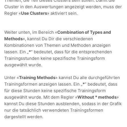
Themen, die Teil dieses Clusters sein sollen. Damit die
Cluster in den Auswertungen angezeigt werden, muss der
Regler «
Use Clusters
» aktiviert sein.
Weiter unten, im Bereich «
Combination of Types and
Methods
», kannst Du Dir die verschiedenen
Kombinationen von Themen und Methoden anzeigen
lassen. Ein „
*
“ bedeutet, dass für die entsprechenden
Trainingsstunden keine spezifische Trainingsform
ausgewählt wurde.
Unter «
Training Methods
» kannst Du alle durchgeführten
Trainingsformen anzeigen lassen. Ein „
*
“ bedeutet, dass
für diese Stunden keine spezifische Trainingsform
ausgewählt wurde. Mit dem Regler «
Without * methods
»
kannst Du diese Stunden ausblenden, sodass in der Grafik
nur die tatsächlich verwendeten Trainingsformen
dargestellt werden.