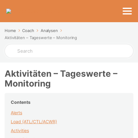
Home
Coach
Analysen
Aktivitäten – Tageswerte – Monitoring
Search
For
Aktivitäten – Tageswerte –
Monitoring
Contents
Alerts
Load (ATL/CTL/ACWR)
Activities