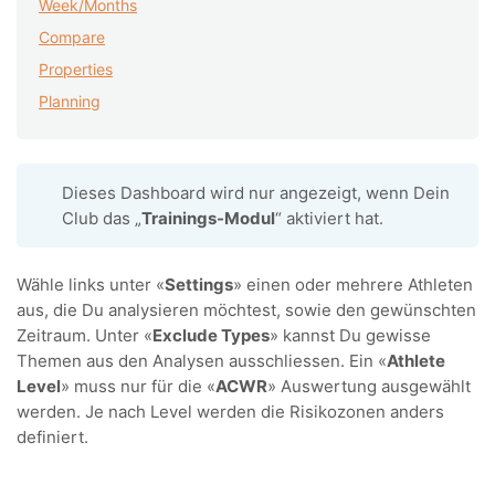
Week/Months
Compare
Properties
Planning
Dieses Dashboard wird nur angezeigt, wenn Dein
Club das „
Trainings-Modul
“ aktiviert hat.
Wähle links unter «
Settings
» einen oder mehrere Athleten
aus, die Du analysieren möchtest, sowie den gewünschten
Zeitraum. Unter «
Exclude Types
» kannst Du gewisse
Themen aus den Analysen ausschliessen. Ein «
Athlete
Level
» muss nur für die «
ACWR
» Auswertung ausgewählt
werden. Je nach Level werden die Risikozonen anders
definiert.