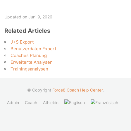
Updated on Juni 9, 2026
Related Articles
J+S Export
Benutzerdaten Export
Coaches Planung
Erweiterte Analysen
Trainingsanalysen
© Copyright
Force8 Coach Help Center
.
Admin
Coach
Athlet:in