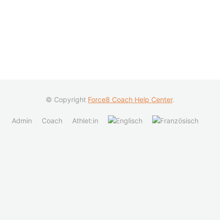
© Copyright
Force8 Coach Help Center
.
Admin
Coach
Athlet:in