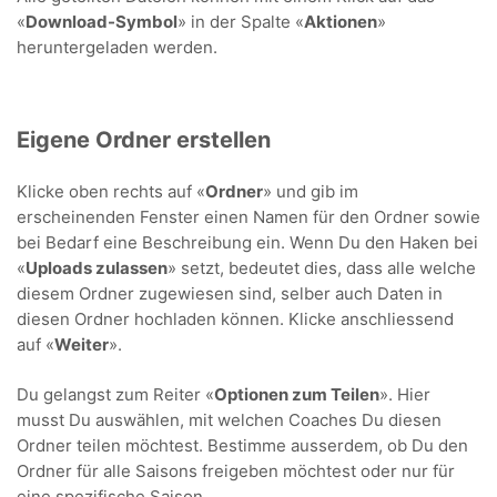
«
Download-Symbol
» in der Spalte «
Aktionen
»
heruntergeladen werden.
Eigene Ordner erstellen
Klicke oben rechts auf «
Ordner
» und gib im
erscheinenden Fenster einen Namen für den Ordner sowie
bei Bedarf eine Beschreibung ein. Wenn Du den Haken bei
«
Uploads zulassen
» setzt, bedeutet dies, dass alle welche
diesem Ordner zugewiesen sind, selber auch Daten in
diesen Ordner hochladen können. Klicke anschliessend
auf «
Weiter
».
Du gelangst zum Reiter «
Optionen zum Teilen
». Hier
musst Du auswählen, mit welchen Coaches Du diesen
Ordner teilen möchtest. Bestimme ausserdem, ob Du den
Ordner für alle Saisons freigeben möchtest oder nur für
eine spezifische Saison.