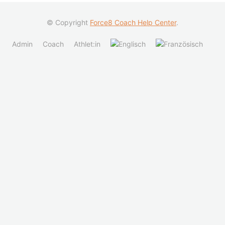
© Copyright
Force8 Coach Help Center
.
Admin
Coach
Athlet:in