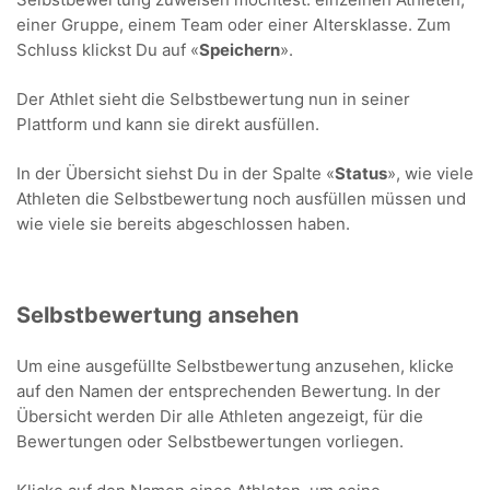
einer Gruppe, einem Team oder einer Altersklasse. Zum
Schluss klickst Du auf «
Speichern
».
Der Athlet sieht die Selbstbewertung nun in seiner
Plattform und kann sie direkt ausfüllen.
In der Übersicht siehst Du in der Spalte «
Status
», wie viele
Athleten die Selbstbewertung noch ausfüllen müssen und
wie viele sie bereits abgeschlossen haben.
Selbstbewertung ansehen
Um eine ausgefüllte Selbstbewertung anzusehen, klicke
auf den Namen der entsprechenden Bewertung. In der
Übersicht werden Dir alle Athleten angezeigt, für die
Bewertungen oder Selbstbewertungen vorliegen.