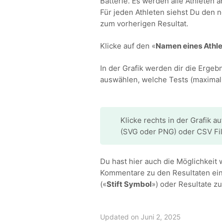
Batterie. Es werden alle Athleten a
Für jeden Athleten siehst Du den 
zum vorherigen Resultat.
Klicke auf den «
Namen eines Athl
In der Grafik werden dir die Ergeb
auswählen, welche Tests (maximal 
Klicke rechts in der Grafik au
(SVG oder PNG) oder CSV Fil
Du hast hier auch die Möglichkeit 
Kommentare zu den Resultaten ei
(«
Stift Symbol
») oder Resultate zu
Updated on Juni 2, 2025