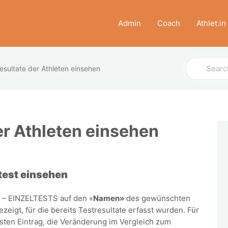
Admin
Coach
Athlet:in
Search
esultate der Athleten einsehen
For
er Athleten einsehen
test einsehen
 – EINZELTESTS auf den «
Namen»
des gewünschten
zeigt, für die bereits Testresultate erfasst wurden. Für
sten Eintrag, die Veränderung im Vergleich zum