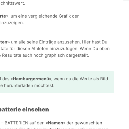
chnittswert.
rte
», um eine vergleichende Grafik der
 anzuzeigen.
eten»
um alle seine Einträge anzusehen. Hier hast Du
ltate für diesen Athleten hinzuzufügen. Wenn Du oben
ie Resultate auch noch graphisch dargestellt.
f das «
Hamburgermenü
», wenn du die Werte als Bild
e herunterladen möchtest.
batterie einsehen
 – BATTERIEN auf den «
Namen
» der gewünschten