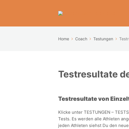
Home
Coach
Testungen
Testr
Testresultate d
Testresultate von Einzel
Klicke unter TESTUNGEN – TESTS
Tests. Es werden alle Athleten ange
jeden Athleten siehst Du den neue