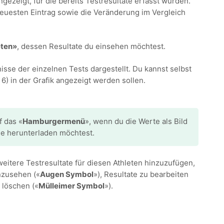
ngezeigt, für die bereits Testresultate erfasst wurden.
neuesten Eintrag sowie die Veränderung im Vergleich
eten»
, dessen Resultate du einsehen möchtest.
nisse der einzelnen Tests dargestellt. Du kannst selbst
6) in der Grafik angezeigt werden sollen.
f das «
Hamburgermenü
», wenn du die Werte als Bild
e herunterladen möchtest.
weitere Testresultate für diesen Athleten hinzuzufügen,
nzusehen («
Augen Symbol
»), Resultate zu bearbeiten
 löschen («
Mülleimer Symbol
»).