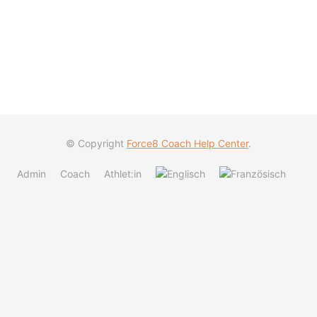
© Copyright
Force8 Coach Help Center
.
Admin
Coach
Athlet:in