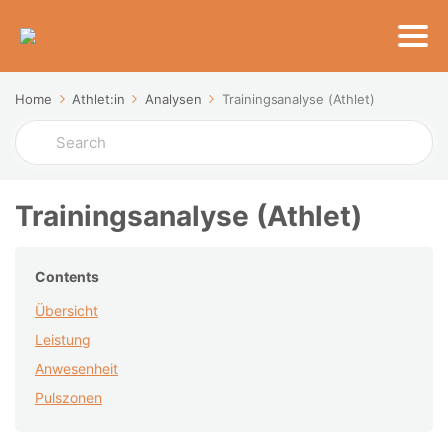
Home
Athlet:in
Analysen
Trainingsanalyse (Athlet)
Search
For
Trainingsanalyse (Athlet)
Contents
Übersicht
Leistung
Anwesenheit
Pulszonen