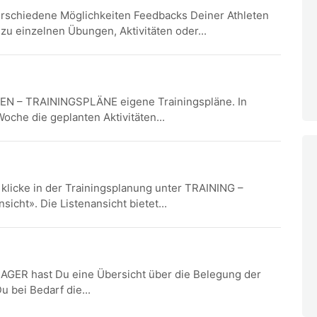
erschiedene Möglichkeiten Feedbacks Deiner Athleten
zu einzelnen Übungen, Aktivitäten oder...
GEN – TRAININGSPLÄNE eigene Trainingspläne. In
oche die geplanten Aktivitäten...
 klicke in der Trainingsplanung unter TRAINING –
cht». Die Listenansicht bietet...
ER hast Du eine Übersicht über die Belegung der
u bei Bedarf die...