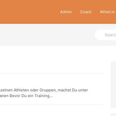
Admin
Coach
Athlet:in
Search
For
nzelnen Athleten oder Gruppen, machst Du unter
nen Bevor Du ein Training...