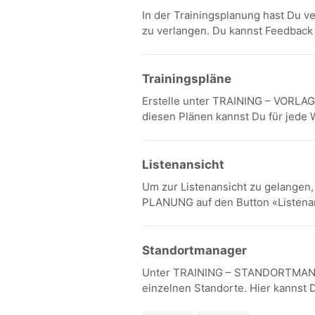
In der Trainingsplanung hast Du v
zu verlangen. Du kannst Feedback 
Trainingspläne
Erstelle unter TRAINING – VORLA
diesen Plänen kannst Du für jede W
Listenansicht
Um zur Listenansicht zu gelangen,
PLANUNG auf den Button «Listenansi
Standortmanager
Unter TRAINING – STANDORTMANAG
einzelnen Standorte. Hier kannst D