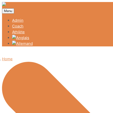
Menu
Admin
Coach
Athlète
Home