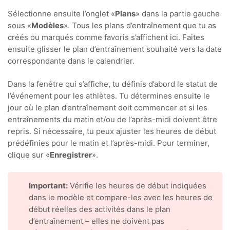
Sélectionne ensuite l’onglet «
Plans
» dans la partie gauche
sous «
Modèles
». Tous les plans d’entraînement que tu as
créés ou marqués comme favoris s’affichent ici. Faites
ensuite glisser le plan d’entraînement souhaité vers la date
correspondante dans le calendrier.
Dans la fenêtre qui s’affiche, tu définis d’abord le statut de
l’événement pour les athlètes. Tu détermines ensuite le
jour où le plan d’entraînement doit commencer et si les
entraînements du matin et/ou de l’après-midi doivent être
repris. Si nécessaire, tu peux ajuster les heures de début
prédéfinies pour le matin et l’après-midi. Pour terminer,
clique sur «
Enregistrer
».
Important:
Vérifie les heures de début indiquées
dans le modèle et compare-les avec les heures de
début réelles des activités dans le plan
d’entraînement – elles ne doivent pas