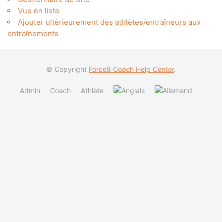
Vue en liste
Ajouter ultérieurement des athlètes/entraîneurs aux
entraînements
© Copyright
Force8 Coach Help Center
.
Admin
Coach
Athlète