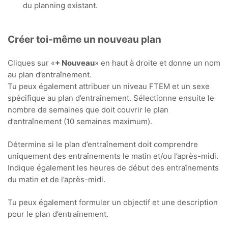
du planning existant.
Créer toi-même un nouveau plan
Cliques sur «
+ Nouveau
» en haut à droite et donne un nom
au plan d’entraînement.
Tu peux également attribuer un niveau FTEM et un sexe
spécifique au plan d’entraînement. Sélectionne ensuite le
nombre de semaines que doit couvrir le plan
d’entraînement (10 semaines maximum).
Détermine si le plan d’entraînement doit comprendre
uniquement des entraînements le matin et/ou l’après-midi.
Indique également les heures de début des entraînements
du matin et de l’après-midi.
Tu peux également formuler un objectif et une description
pour le plan d’entraînement.